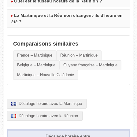
Quel est le fuseau horaire de la Réunion ?
La Martinique et la Réunion changent-ils d'heure en
été ?
Comparaisons similaires
France – Martinique
Réunion – Martinique
Belgique – Martinique
Guyane française – Martinique
Martinique – Nouvelle-Calédonie
Décalage horaire avec la Martinique
Décalage horaire avec la Réunion
Décalage horaire entre