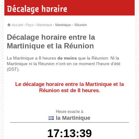
Décalage horaire
Accueil
›
Pays
›
Martinique
›
Martinique – Réunion
Décalage horaire entre la
Martinique et la Réunion
La Martinique a 8 heures
de moins
que la Réunion. Ni la
Martinique ni la Réunion n'ont en ce moment l'heure d'été
(DST).
Le décalage horaire entre la Martinique et la
Réunion est de
8 heures
.
Heure exacte à
la Martinique
17:13:39