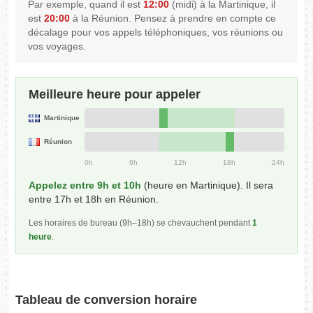
Par exemple, quand il est
12:00
(midi) à la Martinique, il
est
20:00
à la Réunion. Pensez à prendre en compte ce
décalage pour vos appels téléphoniques, vos réunions ou
vos voyages.
Meilleure heure pour appeler
Martinique
Réunion
0h
6h
12h
18h
24h
Appelez entre 9h et 10h
(heure en Martinique). Il sera
entre 17h et 18h en Réunion.
Les horaires de bureau (9h–18h) se chevauchent pendant
1
heure
.
Tableau de conversion horaire