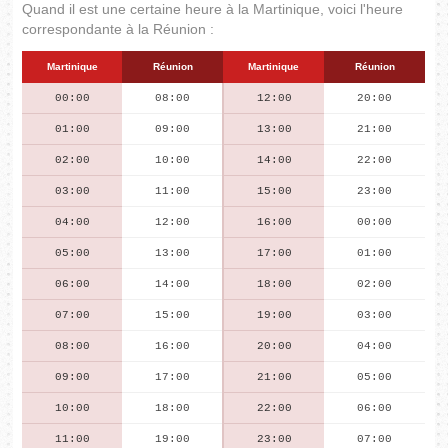
Quand il est une certaine heure à la Martinique, voici l'heure
correspondante à la Réunion :
Martinique
Réunion
Martinique
Réunion
00:00
08:00
12:00
20:00
01:00
09:00
13:00
21:00
02:00
10:00
14:00
22:00
03:00
11:00
15:00
23:00
04:00
12:00
16:00
00:00
05:00
13:00
17:00
01:00
06:00
14:00
18:00
02:00
07:00
15:00
19:00
03:00
08:00
16:00
20:00
04:00
09:00
17:00
21:00
05:00
10:00
18:00
22:00
06:00
11:00
19:00
23:00
07:00