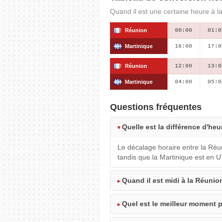
Quand il est une certaine heure à la
Réunion
00:00
01:0
Martinique
16:00
17:0
Réunion
12:00
13:0
Martinique
04:00
05:0
Questions fréquentes
Quelle est la différence d'heu
Le décalage horaire entre la Réu
tandis que la Martinique est en 
Quand il est midi à la Réunion
Quel est le meilleur moment p