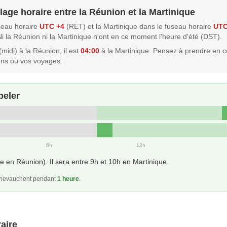
lage horaire entre la Réunion et la Martinique
seau horaire
UTC +4
(RET) et la Martinique dans le fuseau horaire
UTC
Ni la Réunion ni la Martinique n'ont en ce moment l'heure d'été (DST).
(midi) à la Réunion, il est
04:00
à la Martinique. Pensez à prendre en 
ons ou vos voyages.
peler
6h
12h
e en Réunion). Il sera entre 9h et 10h en Martinique.
 chevauchent pendant
1 heure
.
aire