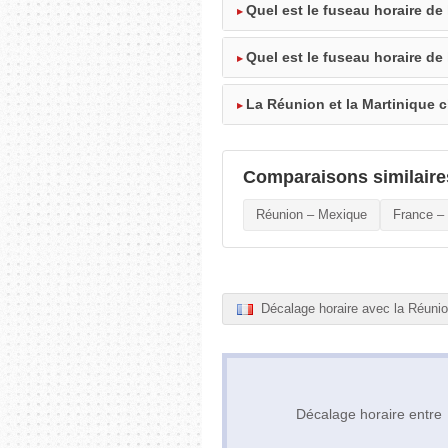
Quel est le fuseau horaire de
Quel est le fuseau horaire de 
La Réunion et la Martinique c
Comparaisons similaire
Réunion – Mexique
France –
Décalage horaire avec la Réuni
Décalage horaire entr