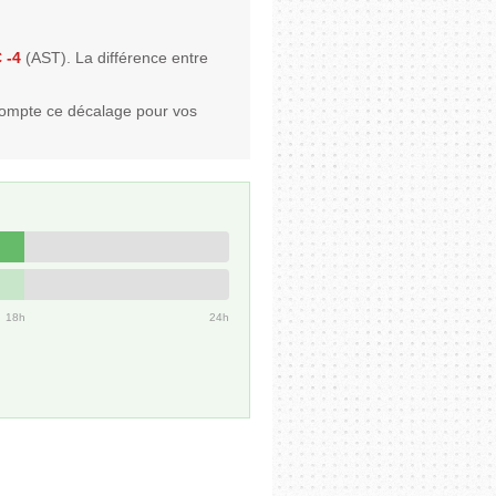
 -4
(AST). La différence entre
compte ce décalage pour vos
18h
24h