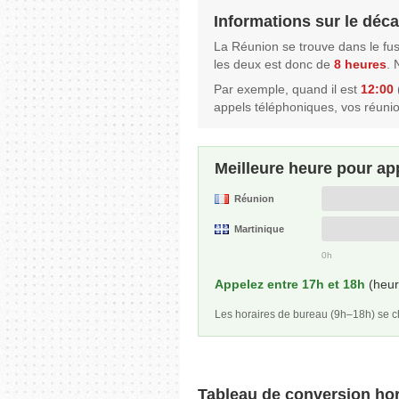
Informations sur le déca
La Réunion se trouve dans le fu
les deux est donc de
8 heures
. 
Par exemple, quand il est
12:00
appels téléphoniques, vos réuni
Meilleure heure pour ap
Réunion
Martinique
0h
Appelez entre 17h et 18h
(heur
Les horaires de bureau (9h–18h) se
Tableau de conversion hor