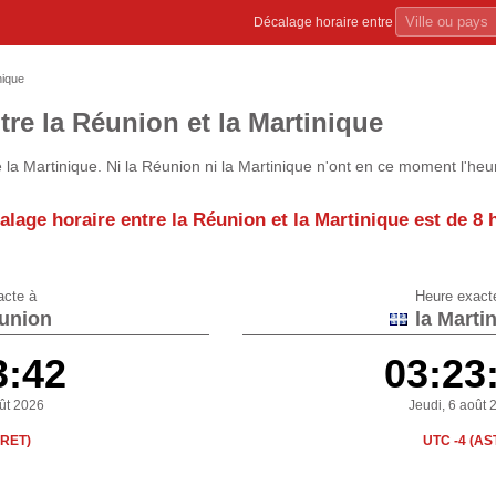
Décalage horaire entre
nique
tre la Réunion et la Martinique
la Martinique. Ni la Réunion ni la Martinique n'ont en ce moment l'heu
alage horaire entre la Réunion et la Martinique est de
8 
acte à
Heure exact
union
la Marti
3:42
03:23
oût 2026
Jeudi, 6 août 
(RET)
UTC -4 (AS