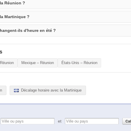
 la Réunion ?
la Martinique ?
hangent-ils d'heure en été ?
s
 Réunion
Mexique – Réunion
États-Unis – Réunion
on
Décalage horaire avec la Martinique
e
et