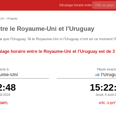
Décalage horaire entre
ni – Uruguay
tre le Royaume-Uni et l'Uruguay
us
que l'Uruguay. Ni le Royaume-Uni ni l'Uruguay n'ont en ce moment l'
lage horaire entre le Royaume-Uni et l'Uruguay est de
3
acte à
Heure exact
ume-Uni
l'Urug
2:48
15:22
oût 2026
Jeudi, 6 août 
(GMT)
UTC -3 (UY