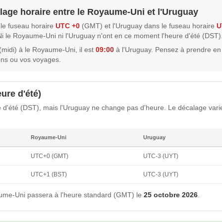
alage horaire entre le Royaume-Uni et l'Uruguay
le fuseau horaire
UTC +0
(GMT) et l'Uruguay dans le fuseau horaire
U
Ni le Royaume-Uni ni l'Uruguay n'ont en ce moment l'heure d'été (DST)
(midi) à le Royaume-Uni, il est
09:00
à l'Uruguay. Pensez à prendre en
ons ou vos voyages.
ure d'été)
d'été (DST), mais l'Uruguay ne change pas d'heure. Le décalage varie
Royaume-Uni
Uruguay
UTC+0 (GMT)
UTC-3 (UYT)
UTC+1 (BST)
UTC-3 (UYT)
ume-Uni passera à l'heure standard (GMT) le
25 octobre 2026
.