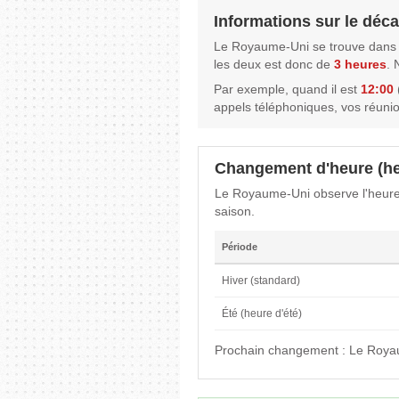
Informations sur le déc
Le Royaume-Uni se trouve dans 
les deux est donc de
3 heures
. 
Par exemple, quand il est
12:00
appels téléphoniques, vos réuni
Changement d'heure (he
Le Royaume-Uni observe l'heure 
saison.
Période
Hiver (standard)
Été (heure d'été)
Prochain changement : Le Roya