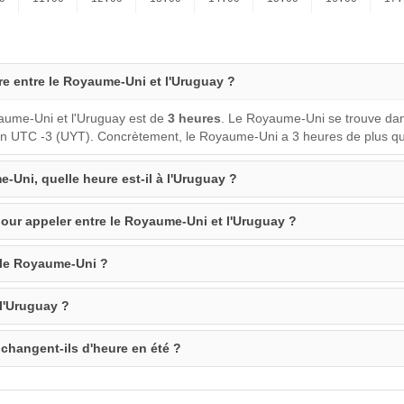
ure entre le Royaume-Uni et l'Uruguay ?
yaume-Uni et l'Uruguay est de
3 heures
. Le Royaume-Uni se trouve dan
en UTC -3 (UYT). Concrètement, le Royaume-Uni a 3 heures de plus qu
e-Uni, quelle heure est-il à l'Uruguay ?
pour appeler entre le Royaume-Uni et l'Uruguay ?
e le Royaume-Uni ?
 l'Uruguay ?
changent-ils d'heure en été ?