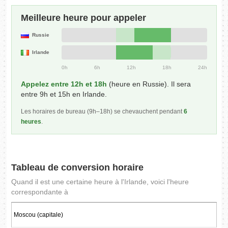
Meilleure heure pour appeler
Russie
Irlande
0h
6h
12h
18h
24h
Appelez entre 12h et 18h
(heure en Russie). Il sera
entre 9h et 15h en Irlande.
Les horaires de bureau (9h–18h) se chevauchent pendant
6
heures
.
Tableau de conversion horaire
Quand il est une certaine heure à l'Irlande, voici l'heure
correspondante à