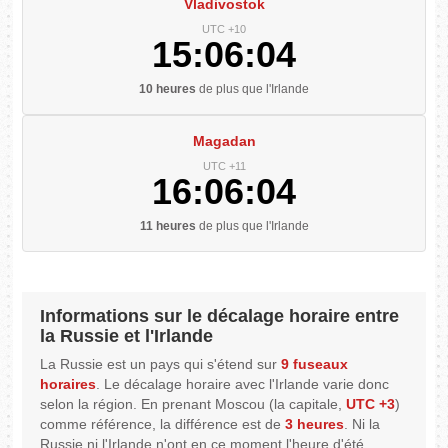
Vladivostok
UTC +10
15:06:05
10 heures
de plus que l'Irlande
Magadan
UTC +11
16:06:05
11 heures
de plus que l'Irlande
Informations sur le décalage horaire entre
la Russie et l'Irlande
La Russie est un pays qui s'étend sur
9 fuseaux
horaires
. Le décalage horaire avec l'Irlande varie donc
selon la région. En prenant Moscou (la capitale,
UTC +3
)
comme référence, la différence est de
3 heures
. Ni la
Russie ni l'Irlande n'ont en ce moment l'heure d'été