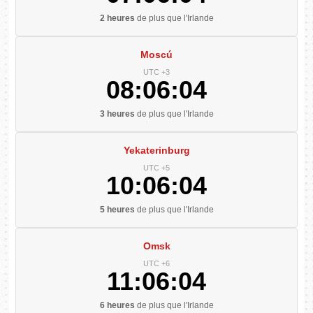
2 heures
de plus que l'Irlande
Moscú
UTC +3
08:06:05
3 heures
de plus que l'Irlande
Yekaterinburg
UTC +5
10:06:05
5 heures
de plus que l'Irlande
Omsk
UTC +6
11:06:05
6 heures
de plus que l'Irlande