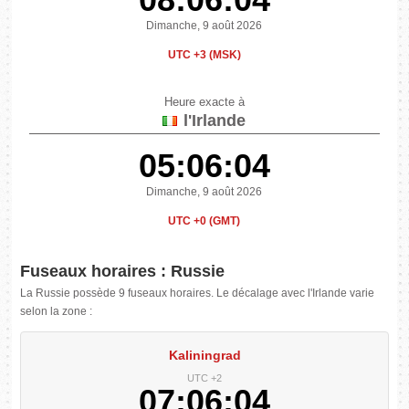
Dimanche, 9 août 2026
UTC +3 (MSK)
Heure exacte à
l'Irlande
05:06:05
Dimanche, 9 août 2026
UTC +0 (GMT)
Fuseaux horaires : Russie
La Russie possède 9 fuseaux horaires. Le décalage avec l'Irlande varie
selon la zone :
Kaliningrad
UTC +2
07:06:05