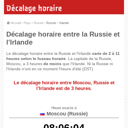
Décalage horaire
Accueil
›
Pays
›
Russie
›
Russie – Irlande
Décalage horaire entre la Russie et
l'Irlande
Le décalage horaire entre la Russie et l'Irlande
varie de 2 à 11
heures selon le fuseau horaire
. La capitale de la Russie,
Moscou, a 3 heures
de moins
que l'Irlande. Ni la Russie ni
l'Irlande n'ont en ce moment l'heure d'été (DST).
Le décalage horaire entre Moscou, Russie et
l'Irlande est de
3 heures
.
Heure exacte à
Moscou (Russie)
08:06:05