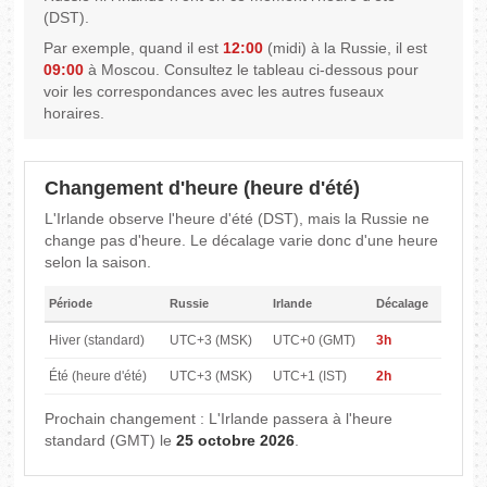
(DST).
Par exemple, quand il est
12:00
(midi) à la Russie, il est
09:00
à Moscou. Consultez le tableau ci-dessous pour
voir les correspondances avec les autres fuseaux
horaires.
Changement d'heure (heure d'été)
L'Irlande observe l'heure d'été (DST), mais la Russie ne
change pas d'heure. Le décalage varie donc d'une heure
selon la saison.
Période
Russie
Irlande
Décalage
Hiver (standard)
UTC+3 (MSK)
UTC+0 (GMT)
3h
Été (heure d'été)
UTC+3 (MSK)
UTC+1 (IST)
2h
Prochain changement : L'Irlande passera à l'heure
standard (GMT) le
25 octobre 2026
.