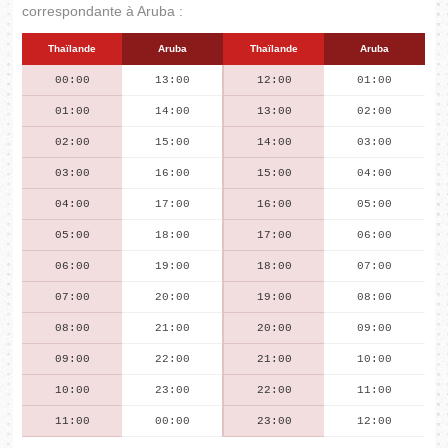
correspondante à Aruba :
Thaïlande
Aruba
Thaïlande
Aruba
00:00
13:00
12:00
01:00
01:00
14:00
13:00
02:00
02:00
15:00
14:00
03:00
03:00
16:00
15:00
04:00
04:00
17:00
16:00
05:00
05:00
18:00
17:00
06:00
06:00
19:00
18:00
07:00
07:00
20:00
19:00
08:00
08:00
21:00
20:00
09:00
09:00
22:00
21:00
10:00
10:00
23:00
22:00
11:00
11:00
00:00
23:00
12:00