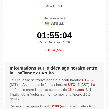
UTC +7 (ICT)
Heure exacte à
Aruba
01:55:04
Dimanche, 9 août 2026
UTC -4 (AST)
Informations sur le décalage horaire entre
la Thaïlande et Aruba
La Thaïlande se trouve dans le fuseau horaire
UTC +7
(ICT) et Aruba dans le fuseau horaire
UTC -4
(AST). La
différence entre les deux est donc de
11 heures
. Ni la
Thaïlande ni Aruba n'ont en ce moment l'heure d'été
(DST).
Par exemple, quand il est
12:00
(midi) à la Thaïlande, il