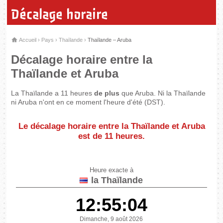
Décalage horaire
Accueil
›
Pays
›
Thaïlande
›
Thaïlande – Aruba
Décalage horaire entre la
Thaïlande et Aruba
La Thaïlande a 11 heures
de plus
que Aruba. Ni la Thaïlande
ni Aruba n'ont en ce moment l'heure d'été (DST).
Le décalage horaire entre la Thaïlande et Aruba
est de
11 heures
.
Heure exacte à
la Thaïlande
12:55:04
Dimanche, 9 août 2026