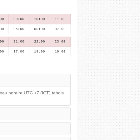
00
09:00
10:00
11:00
00
05:00
06:00
07:00
00
21:00
22:00
23:00
00
17:00
18:00
19:00
seau horaire UTC +7 (ICT) tandis