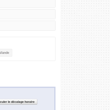
ïlande