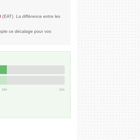
3
(EAT). La différence entre les
mpte ce décalage pour vos
18h
24h