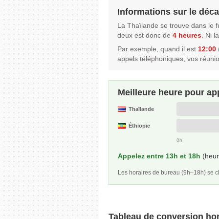
Informations sur le décal
La Thaïlande se trouve dans le 
deux est donc de
4 heures
. Ni 
Par exemple, quand il est
12:00
appels téléphoniques, vos réuni
Meilleure heure pour ap
Thaïlande
Éthiopie
0h
Appelez entre 13h et 18h
(heure
Les horaires de bureau (9h–18h) se
Tableau de conversion hor