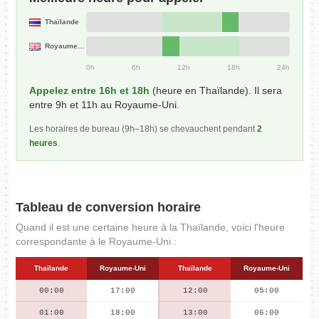
Thaïlande
Royaume-Uni
0h
6h
12h
18h
24h
Appelez entre 16h et 18h
(heure en Thaïlande). Il sera
entre 9h et 11h au Royaume-Uni.
Les horaires de bureau (9h–18h) se chevauchent pendant
2
heures
.
Tableau de conversion horaire
Quand il est une certaine heure à la Thaïlande, voici l'heure
correspondante à le Royaume-Uni :
Thaïlande
Royaume-Uni
Thaïlande
Royaume-Uni
00:00
17:00
12:00
05:00
01:00
18:00
13:00
06:00