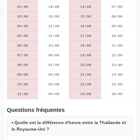
02:00
19:00
14:00
07:00
03:00
20:00
15:00
08:00
04:00
21:00
16:00
09:00
05:00
22:00
17:00
10:00
06:00
23:00
18:00
11:00
07:00
00:00
19:00
12:00
08:00
01:00
20:00
13:00
09:00
02:00
21:00
14:00
10:00
03:00
22:00
15:00
11:00
04:00
23:00
16:00
Questions fréquentes
Quelle est la différence d'heure entre la Thaïlande et
le Royaume-Uni ?