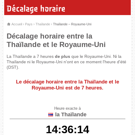
Décalage horaire
Accueil
›
Pays
›
Thaïlande
›
Thaïlande – Royaume-Uni
Décalage horaire entre la
Thaïlande et le Royaume-Uni
La Thaïlande a 7 heures
de plus
que le Royaume-Uni. Ni la
Thaïlande ni le Royaume-Uni n'ont en ce moment l'heure d'été
(DST).
Le décalage horaire entre la Thaïlande et le
Royaume-Uni est de
7 heures
.
Heure exacte à
la Thaïlande
14:36:14