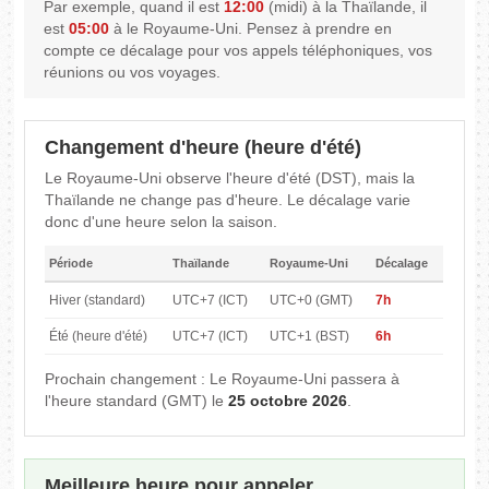
Par exemple, quand il est
12:00
(midi) à la Thaïlande, il
est
05:00
à le Royaume-Uni. Pensez à prendre en
compte ce décalage pour vos appels téléphoniques, vos
réunions ou vos voyages.
Changement d'heure (heure d'été)
Le Royaume-Uni observe l'heure d'été (DST), mais la
Thaïlande ne change pas d'heure. Le décalage varie
donc d'une heure selon la saison.
Période
Thaïlande
Royaume-Uni
Décalage
Hiver (standard)
UTC+7 (ICT)
UTC+0 (GMT)
7h
Été (heure d'été)
UTC+7 (ICT)
UTC+1 (BST)
6h
Prochain changement : Le Royaume-Uni passera à
l'heure standard (GMT) le
25 octobre 2026
.
Meilleure heure pour appeler