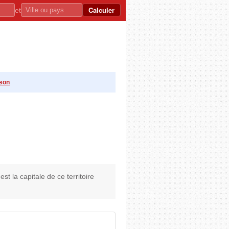
Calculer
et
ison
t la capitale de ce territoire