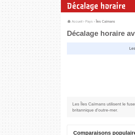
Décalage horaire
Accueil
›
Pays
›
Îles Caïmans
Décalage horaire av
Les
Les Îles Caïmans utilisent le fus
britannique d'outre-mer.
Comparaisons populaire