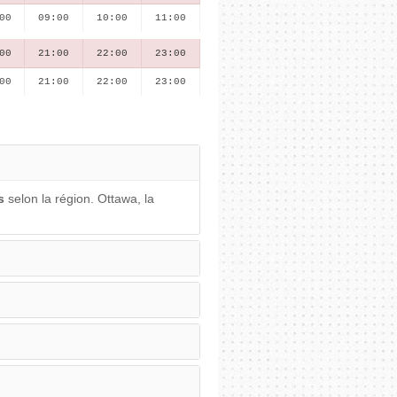
00
09:00
10:00
11:00
00
21:00
22:00
23:00
00
21:00
22:00
23:00
s
selon la région. Ottawa, la