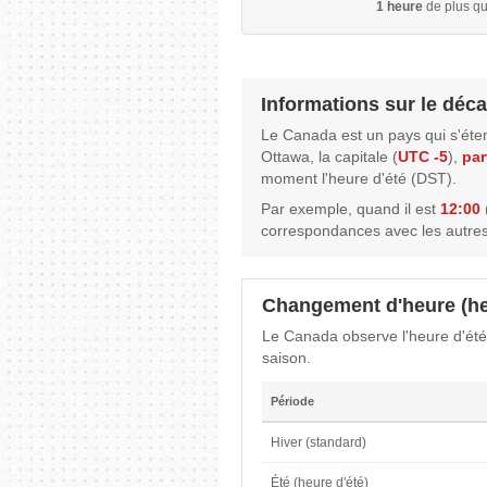
1 heure
de plus qu
Informations sur le déca
Le Canada est un pays qui s'éte
Ottawa, la capitale (
UTC -5
),
par
moment l'heure d'été (DST).
Par exemple, quand il est
12:00
correspondances avec les autres
Changement d'heure (he
Le Canada observe l'heure d'été
saison.
Période
Hiver (standard)
Été (heure d'été)