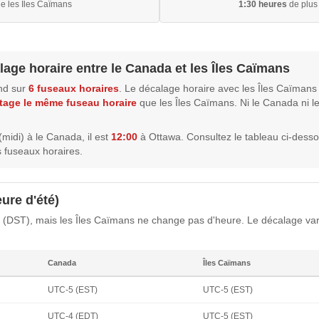
e les Îles Caïmans
1:30 heures
de plus
lage horaire entre le Canada et les Îles Caïmans
nd sur
6 fuseaux horaires
. Le décalage horaire avec les Îles Caïmans 
tage le même fuseau horaire
que les Îles Caïmans. Ni le Canada ni l
(midi) à le Canada, il est
12:00
à Ottawa. Consultez le tableau ci-desso
 fuseaux horaires.
ure d'été)
 (DST), mais les Îles Caïmans ne change pas d'heure. Le décalage var
Canada
Îles Caïmans
UTC-5 (EST)
UTC-5 (EST)
UTC-4 (EDT)
UTC-5 (EST)