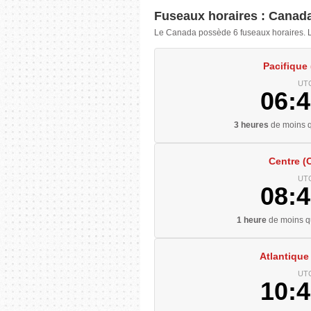
Fuseaux horaires : Canad
Le Canada possède 6 fuseaux horaires. Le
Pacifique
UTC
06:4
3 heures
de moins q
Centre (
UTC
08:4
1 heure
de moins qu
Atlantique
UTC
10:4