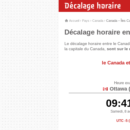
Décalage horaire
Accueil
›
Pays
›
Canada
›
Canada – Îles C
Décalage horaire en
Le décalage horaire entre le Canad
la capitale du Canada,
sont sur le
le Canada e
Heure ex
Ottawa 
09:4
Samedi, 8 a
UTC -5 