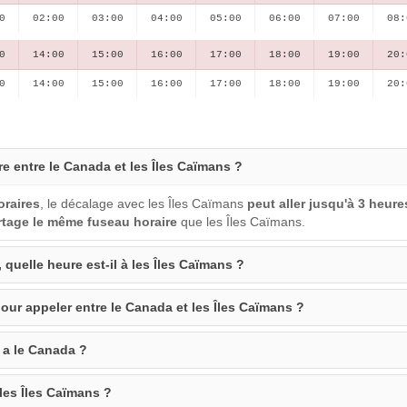
0
02:00
03:00
04:00
05:00
06:00
07:00
08:
0
14:00
15:00
16:00
17:00
18:00
19:00
20:
0
14:00
15:00
16:00
17:00
18:00
19:00
20:
re entre le Canada et les Îles Caïmans ?
oraires
, le décalage avec les Îles Caïmans
peut aller jusqu'à 3 heure
rtage le même fuseau horaire
que les Îles Caïmans.
 quelle heure est-il à les Îles Caïmans ?
our appeler entre le Canada et les Îles Caïmans ?
 a le Canada ?
 les Îles Caïmans ?