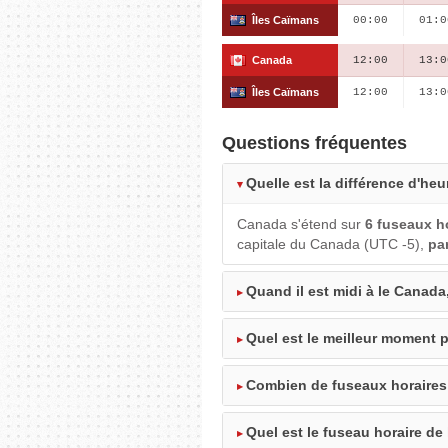
Îles Caïmans
00:00
01:0
Canada
12:00
13:0
Îles Caïmans
12:00
13:0
Questions fréquentes
Quelle est la différence d'heu
Canada s'étend sur
6 fuseaux h
capitale du Canada (UTC -5),
pa
Quand il est midi à le Canada,
Quel est le meilleur moment p
Combien de fuseaux horaires
Quel est le fuseau horaire de