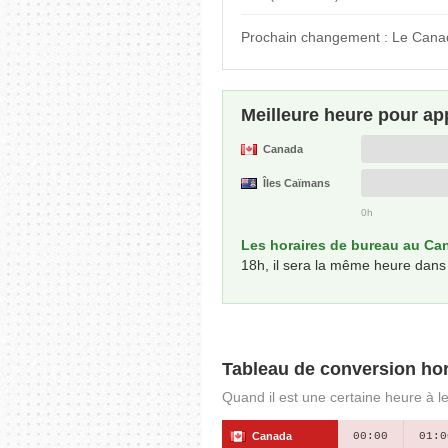
Prochain changement : Le Canad
Meilleure heure pour ap
Canada
Îles Caïmans
0h
Les horaires de bureau au Can
18h, il sera la même heure dans
Tableau de conversion hor
Quand il est une certaine heure à l
Canada
00:00
01:0