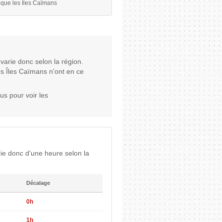
 que les Îles Caïmans
varie donc selon la région.
es Îles Caïmans n'ont en ce
us pour voir les
ie donc d'une heure selon la
Décalage
0h
1h