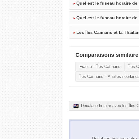
Quel est le fuseau horaire de
Quel est le fuseau horaire de
Les Îles Caïmans et la Thaïla
Comparaisons similaire
France – Îles Caïmans
Îles 
Îles Caïmans – Antilles néerland
Décalage horaire avec les Îles
Décalage horaire entr