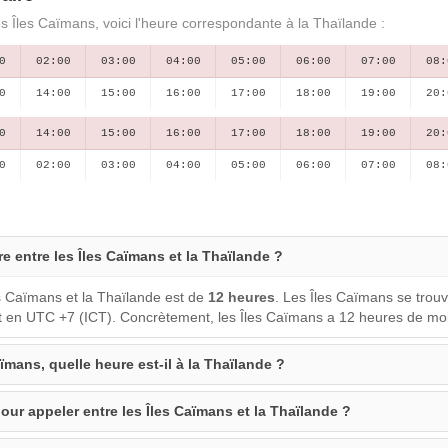
es Îles Caïmans, voici l'heure correspondante à la Thaïlande :
0
02:00
03:00
04:00
05:00
06:00
07:00
08:
0
14:00
15:00
16:00
17:00
18:00
19:00
20:
0
14:00
15:00
16:00
17:00
18:00
19:00
20:
0
02:00
03:00
04:00
05:00
06:00
07:00
08:
re entre les Îles Caïmans et la Thaïlande ?
es Caïmans et la Thaïlande est de
12 heures
. Les Îles Caïmans se trou
t en UTC +7 (ICT). Concrètement, les Îles Caïmans a 12 heures de mo
aïmans, quelle heure est-il à la Thaïlande ?
our appeler entre les Îles Caïmans et la Thaïlande ?