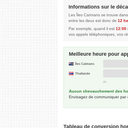
Informations sur le déca
Les Îles Caïmans se trouve dans
entre les deux est donc de
12 h
Par exemple, quand il est
12:00
vos appels téléphoniques, vos r
Meilleure heure pour ap
Îles Caïmans
Thaïlande
0h
Aucun chevauchement des hor
Envisagez de communiquer par écri
Tableau de conversion hor