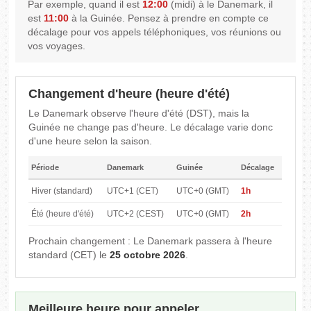
Par exemple, quand il est
12:00
(midi) à le Danemark, il
est
11:00
à la Guinée. Pensez à prendre en compte ce
décalage pour vos appels téléphoniques, vos réunions ou
vos voyages.
Changement d'heure (heure d'été)
Le Danemark observe l'heure d'été (DST), mais la
Guinée ne change pas d'heure. Le décalage varie donc
d'une heure selon la saison.
Période
Danemark
Guinée
Décalage
Hiver (standard)
UTC+1 (CET)
UTC+0 (GMT)
1h
Été (heure d'été)
UTC+2 (CEST)
UTC+0 (GMT)
2h
Prochain changement : Le Danemark passera à l'heure
standard (CET) le
25 octobre 2026
.
Meilleure heure pour appeler