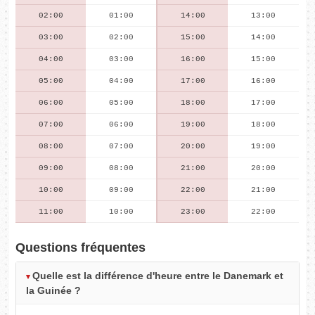
02:00
01:00
14:00
13:00
03:00
02:00
15:00
14:00
04:00
03:00
16:00
15:00
05:00
04:00
17:00
16:00
06:00
05:00
18:00
17:00
07:00
06:00
19:00
18:00
08:00
07:00
20:00
19:00
09:00
08:00
21:00
20:00
10:00
09:00
22:00
21:00
11:00
10:00
23:00
22:00
Questions fréquentes
Quelle est la différence d'heure entre le Danemark et
la Guinée ?