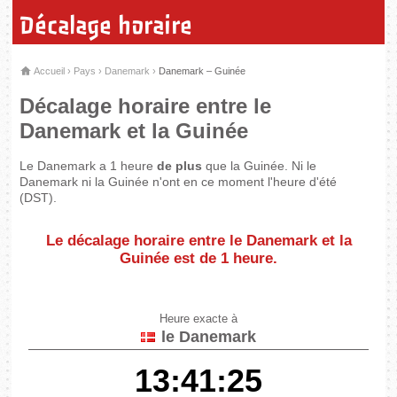
Décalage horaire
Accueil
›
Pays
›
Danemark
›
Danemark – Guinée
Décalage horaire entre le
Danemark et la Guinée
Le Danemark a 1 heure
de plus
que la Guinée. Ni le
Danemark ni la Guinée n'ont en ce moment l'heure d'été
(DST).
Le décalage horaire entre le Danemark et la
Guinée est de
1 heure
.
Heure exacte à
le Danemark
13:41:25